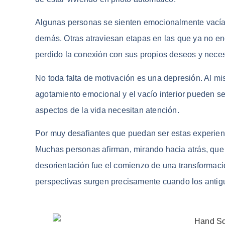
Algunas personas se sienten emocionalmente vacías
demás. Otras atraviesan etapas en las que ya no en
perdido la conexión con sus propios deseos y nece
No toda falta de motivación es una depresión. Al mi
agotamiento emocional y el vacío interior pueden se
aspectos de la vida necesitan atención.
Por muy desafiantes que puedan ser estas experienc
Muchas personas afirman, mirando hacia atrás, que s
desorientación fue el comienzo de una transformac
perspectivas surgen precisamente cuando los antigu