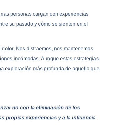
gunas personas cargan con experiencias
ntre su pasado y cómo se sienten en el
el dolor. Nos distraemos, nos mantenemos
iones incómodas. Aunque estas estrategias
 una exploración más profunda de aquello que
zar no con la eliminación de los
 propias experiencias y a la influencia