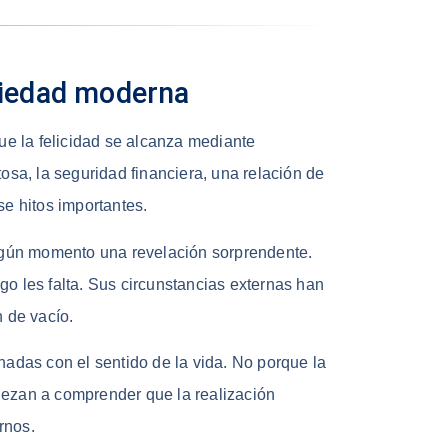
ociedad moderna
que la felicidad se alcanza mediante
osa, la seguridad financiera, una relación de
se hitos importantes.
gún momento una revelación sorprendente.
o les falta. Sus circunstancias externas han
n de vacío.
nadas con el sentido de la vida. No porque la
iezan a comprender que la realización
rnos.