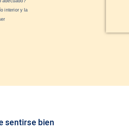
to adecuado?
o interior y la
ser
e sentirse bien