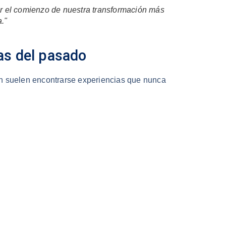
er el comienzo de nuestra transformación más
."
das del pasado
ón suelen encontrarse experiencias que nunca