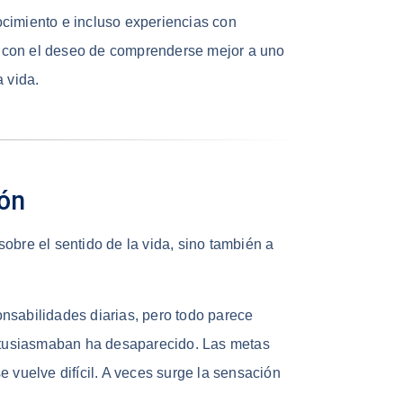
cimiento e incluso experiencias con
 con el deseo de comprenderse mejor a uno
 vida.
ión
obre el sentido de la vida, sino también a
nsabilidades diarias, pero todo parece
entusiasmaban ha desaparecido. Las metas
 vuelve difícil. A veces surge la sensación