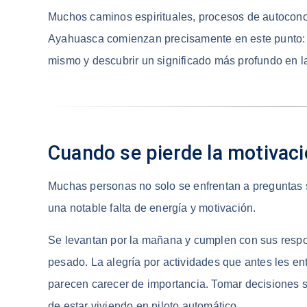
Muchos caminos espirituales, procesos de autocono
Ayahuasca comienzan precisamente en este punto:
mismo y descubrir un significado más profundo en la
Cuando se pierde la motivac
Muchas personas no solo se enfrentan a preguntas s
una notable falta de energía y motivación.
Se levantan por la mañana y cumplen con sus respo
pesado. La alegría por actividades que antes les 
parecen carecer de importancia. Tomar decisiones se
de estar viviendo en piloto automático.