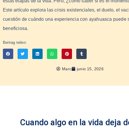
estas etapas de la vida. Pero, ¿cómo saber si es el momen
Este artículo explora las crisis existenciales, el duelo, el vací
cuestión de cuándo una experiencia con ayahuasca puede 
beneficiosa.
Beitrag teilen:
Marc
junio 15, 2026
Cuando algo en la vida deja d