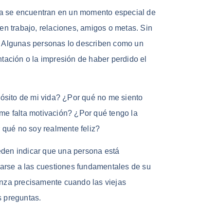
a se encuentran en un momento especial de
nen trabajo, relaciones, amigos o metas. Sin
. Algunas personas lo describen como un
ntación o la impresión de haber perdido el
ósito de mi vida? ¿Por qué no me siento
 me falta motivación? ¿Por qué tengo la
qué no soy realmente feliz?
eden indicar que una persona está
arse a las cuestiones fundamentales de su
enza precisamente cuando las viejas
s preguntas.