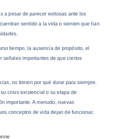
 a pesar de parecer exitosas ante los
cuentran sentido a la vida o sienten que han
sidades.
smo tiempo, la ausencia de propósito, el
r señales importantes de que ciertos
ias, no tienen por qué durar para siempre.
u crisis existencial o su etapa de
ión importante. A menudo, nuevas
os conceptos de vida dejan de funcionar.