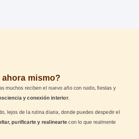
a ahora mismo?
s muchos reciben el nuevo año con ruido, fiestas y
onsciencia y conexión interior
.
o, lejos de la rutina diaria, donde puedes despedir el
ltar, purificarte y realinearte
con lo que realmente