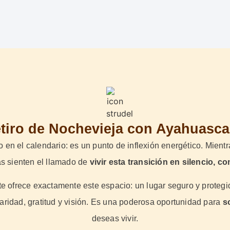
etiro de Nochevieja con Ayahuasc
n el calendario: es un punto de inflexión energético. Mientra
s sienten el llamado de
vivir esta transición en silencio, c
te ofrece exactamente este espacio: un lugar seguro y protegid
aridad, gratitud y visión. Es una poderosa oportunidad para
so
deseas vivir.