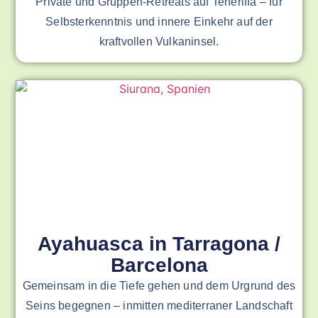
Private und Gruppen-Retreats auf Teneriffa – für
Selbsterkenntnis und innere Einkehr auf der
kraftvollen Vulkaninsel.
Ayahuasca in Tarragona /
Barcelona
Gemeinsam in die Tiefe gehen und dem Urgrund des
Seins begegnen – inmitten mediterraner Landschaft