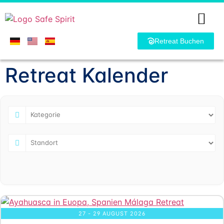
Retreat Buchen
Retreat Kalender
27 - 29 AUGUST 2026